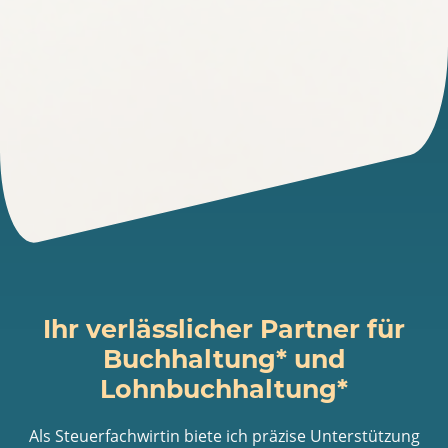
Ihr verlässlicher Partner für
Buchhaltung* und
Lohnbuchhaltung*
Als Steuerfachwirtin biete ich präzise Unterstützung